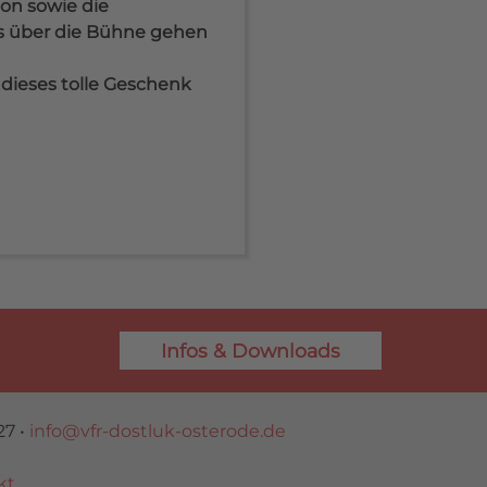
on sowie die
os über die Bühne gehen
 dieses tolle Geschenk
Infos & Downloads
27 •
info@vfr-dostluk-osterode.de
kt