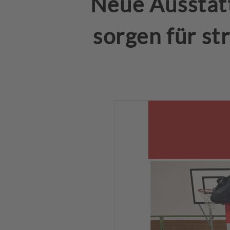
Neue Ausstat
sorgen für st