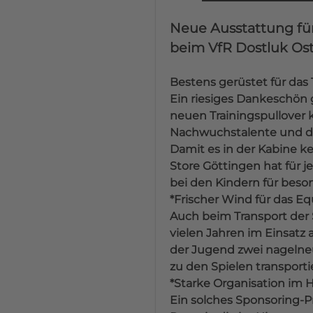
Neue Ausstattung für
beim VfR Dostluk Os
Bestens gerüstet für das 
Ein riesiges Dankeschön g
neuen Trainingspullover
Nachwuchstalente und die 
Damit es in der Kabine k
Store Göttingen hat für je
bei den Kindern für beson
*Frischer Wind für das E
Auch beim Transport der 
vielen Jahren im Einsatz 
der Jugend zwei nagelneue
zu den Spielen transport
*Starke Organisation im 
Ein solches Sponsoring-Pr