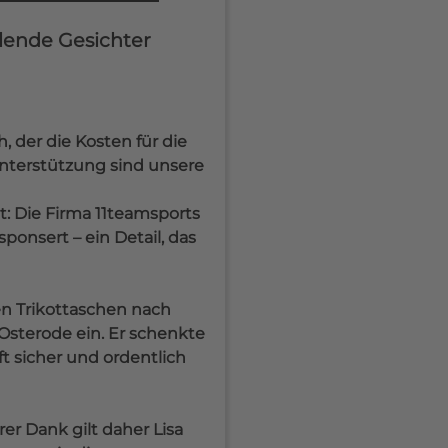
lende Gesichter
, der die Kosten für die
nterstützung sind unsere
t: Die Firma 11teamsports
sponsert – ein Detail, das
en Trikottaschen nach
 Osterode ein. Er schenkte
t sicher und ordentlich
er Dank gilt daher Lisa