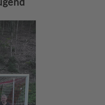
ugend