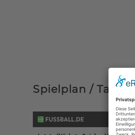
Spielplan / Tabell