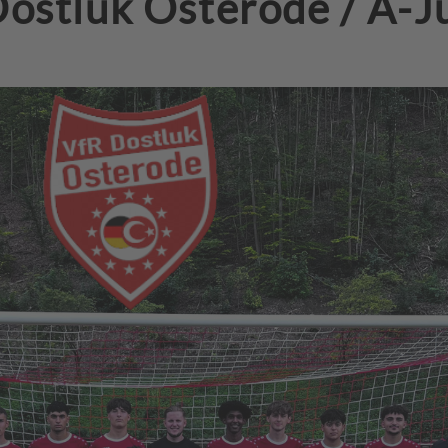
Dostluk Osterode / A-J