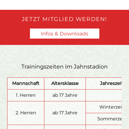
JETZT MITGLIED WERDEN!
Infos & Downloads
Trainingszeiten im Jahnstadion
Mannschaft
Altersklasse
Jahreszeit
1. Herren
ab 17 Jahre
Winterzeit
2. Herren
ab 17 Jahre
Sommerzeit