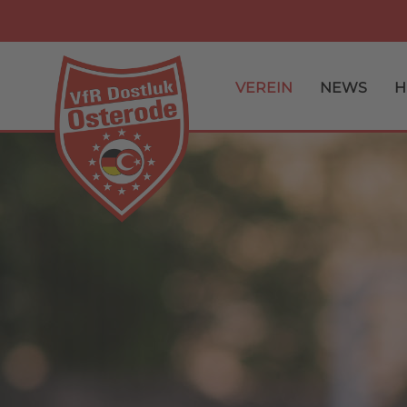
VEREIN
NEWS
H