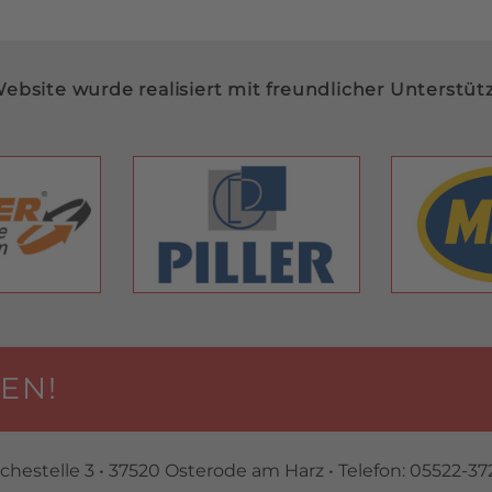
ebsite wurde realisiert mit freundlicher Unterstüt
EN!
ichestelle 3 • 37520 Osterode am Harz • Telefon: 05522-37