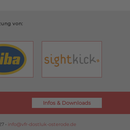
zung von:
Infos & Downloads
27 •
info@vfr-dostluk-osterode.de