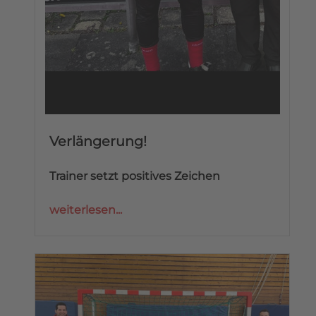
Verlängerung!
Trainer setzt positives Zeichen
weiterlesen...