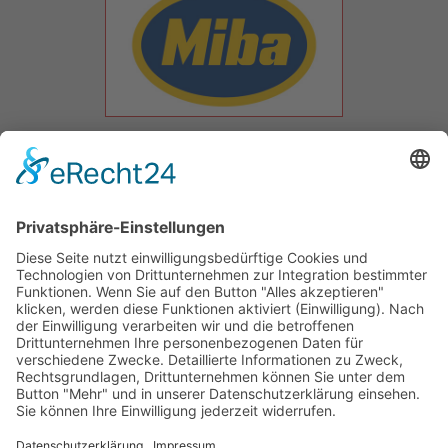
JETZT MITGLIED WERDEN!
Infos & Downloads